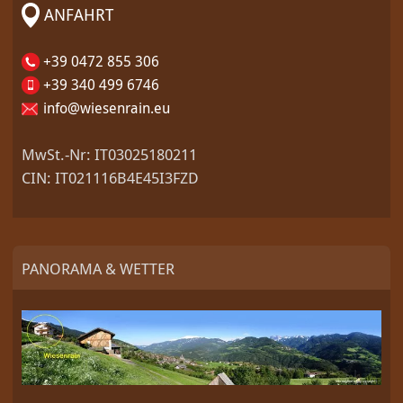
ANFAHRT
+39 0472 855 306
+39 340 499 6746
info@wiesenrain.eu
MwSt.-Nr: IT03025180211
CIN: IT021116B4E45I3FZD
PANORAMA & WETTER