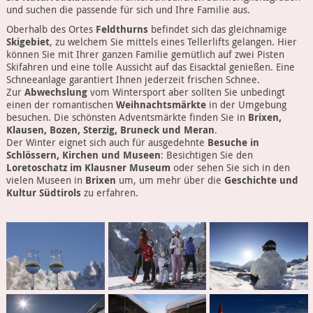
und suchen die passende für sich und Ihre Familie aus.
Oberhalb des Ortes
Feldthurns
befindet sich das gleichnamige
Skigebiet
, zu welchem Sie mittels eines Tellerlifts gelangen. Hier
können Sie mit Ihrer ganzen Familie gemütlich auf zwei Pisten
Skifahren und eine tolle Aussicht auf das Eisacktal genießen. Eine
Schneeanlage garantiert Ihnen jederzeit frischen Schnee.
Zur
Abwechslung
vom Wintersport aber sollten Sie unbedingt
einen der romantischen
Weihnachtsmärkte
in der Umgebung
besuchen. Die schönsten Adventsmärkte finden Sie in
Brixen,
Klausen, Bozen, Sterzig, Bruneck und Meran
.
Der Winter eignet sich auch für ausgedehnte
Besuche in
Schlössern, Kirchen und Museen
: Besichtigen Sie den
Loretoschatz im Klausner Museum
oder sehen Sie sich in den
vielen Museen in
Brixen
um, um mehr über die
Geschichte und
Kultur Südtirols
zu erfahren.