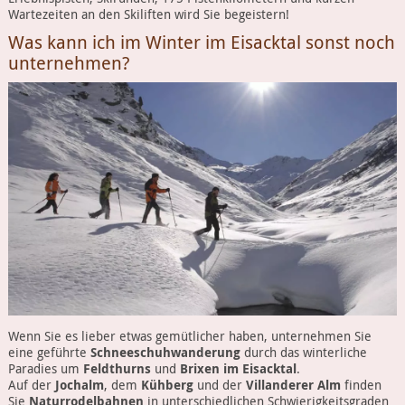
Wartezeiten an den Skiliften wird Sie begeistern!
Was kann ich im Winter im Eisacktal sonst noch
unternehmen?
Wenn Sie es lieber etwas gemütlicher haben, unternehmen Sie
eine geführte
Schneeschuhwanderung
durch das winterliche
Paradies um
Feldthurns
und
Brixen im Eisacktal
.
Auf der
Jochalm
, dem
Kühberg
und der
Villanderer Alm
finden
Sie
Naturrodelbahnen
in unterschiedlichen Schwierigkeitsgraden