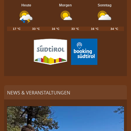
Heute
Morgen
Sonntag
17 °C
33 °C
16 °C
33 °C
16 °C
34 °C
NEWS & VERANSTALTUNGEN