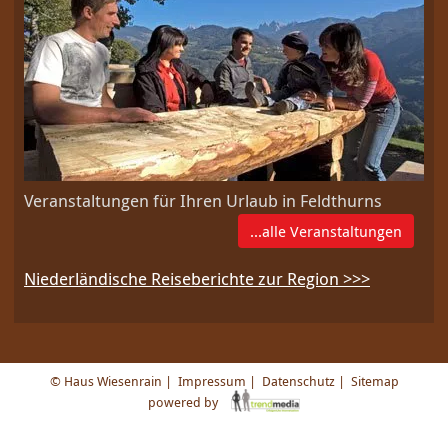
Veranstaltungen für Ihren Urlaub in Feldthurns
...alle Veranstaltungen
Niederländische Reiseberichte zur Region >>>
© Haus Wiesenrain |
Impressum
|
Datenschutz
|
Sitemap
powered by