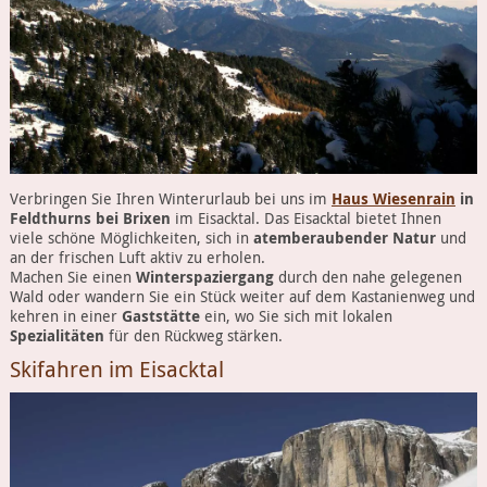
Verbringen Sie Ihren Winterurlaub bei uns im
Haus Wiesenrain
in
Feldthurns bei Brixen
im Eisacktal. Das Eisacktal bietet Ihnen
viele schöne Möglichkeiten, sich in
atemberaubender Natur
und
an der frischen Luft aktiv zu erholen.
Machen Sie einen
Winterspaziergang
durch den nahe gelegenen
Wald oder wandern Sie ein Stück weiter auf dem Kastanienweg und
kehren in einer
Gaststätte
ein, wo Sie sich mit lokalen
Spezialitäten
für den Rückweg stärken.
Skifahren im Eisacktal