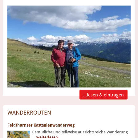
...lesen & eintragen
WANDERROUTEN
Feldthurnser Kastanienwanderweg
Gemütliche und teilweise aussichtsreiche Wanderung
...
weiterlesen